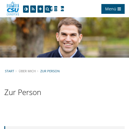
Menü
START
ÜBER MICH
ZUR PERSON
Zur Person