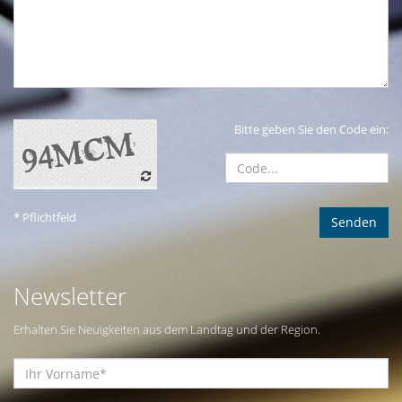
Bitte geben Sie den Code ein:
* Pflichtfeld
Newsletter
Erhalten Sie Neuigkeiten aus dem Landtag und der Region.