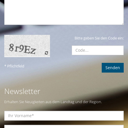
Bitte geben Sie den Code ein:
* Pflichtfeld
Newsletter
Erhalten Sie Neuigkeiten aus dem Landtag und der Region.