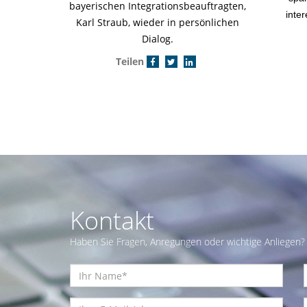
bayerischen Integrationsbeauftragten,
inte
Karl Straub, wieder in persönlichen
Dialog.
Teilen
Kontakt
Haben Sie Fragen, Anregungen oder wichtige Anliegen? 