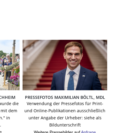
RCHHEIM
PRESSEFOTOS MAXIMILIAN BÖLTL, MDL
wurde die
Verwendung der Pressefotos für Print-
 mit dem
und Online-Publikationen
ausschließlich
." in
unter Angabe der Urheber: siehe als
.
Bildunterschrift
e
Weitere Pressebilder auf
Anfrage