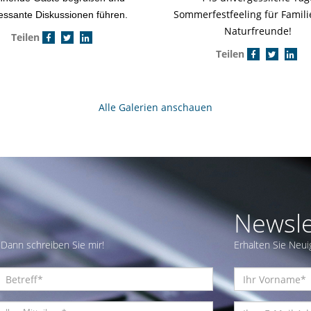
Sommerfestfeeling für Famil
ressante Diskussionen führen.
Naturfreunde!
Teilen
Teilen
Alle Galerien anschauen
Newsle
Dann schreiben Sie mir!
Erhalten Sie Neui