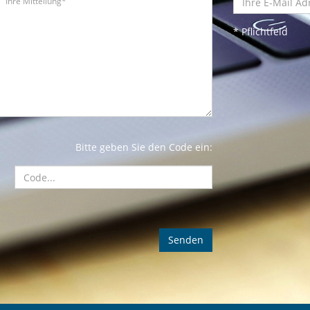
* Pflichtfeld
Bitte geben Sie den Code ein: