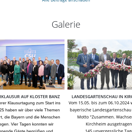
Galerie
RKLAUSUR AUF KLOSTER BANZ
LANDESGARTENSCHAU IN KI
Vom 15.05. bis zum 06.10.2024 
erer Klausurtagung zum Start ins
bayerische Landesgartenschau
25 haben wir über viele Themen
Motto "Zusammen. Wachsen
ert, die Bayern und die Menschen
Kirchheim ausgetragen
gen. Vier Tagen konnten wir
145 unvergessliche Tag
nnende Gäste begrüßen und