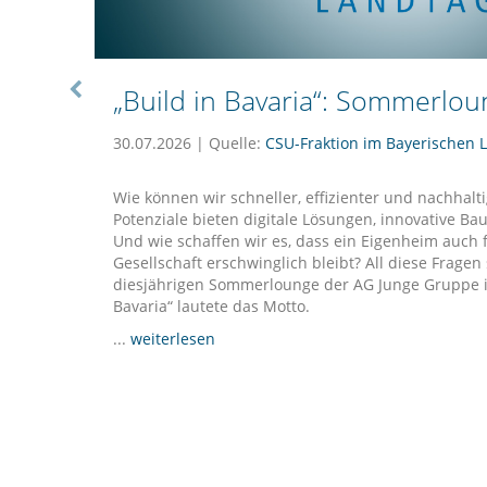
Build in Bavaria“: Sommerlo
30.07.2026 | Quelle:
CSU-Fraktion im Bayerischen 
Wie können wir schneller, effizienter und nachhal
Potenziale bieten digitale Lösungen, innovative B
Und wie schaffen wir es, dass ein Eigenheim auch f
Gesellschaft erschwinglich bleibt? All diese Fragen
diesjährigen Sommerlounge der AG Junge Gruppe im
Bavaria“ lautete das Motto.
...
weiterlesen