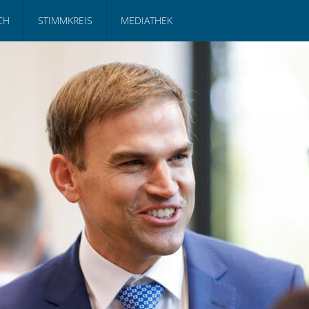
CH
STIMMKREIS
MEDIATHEK