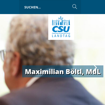
Maximilian Böltl, MdL