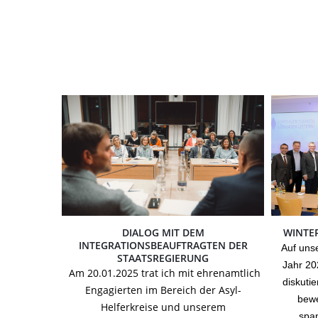
DIALOG MIT DEM
WINTE
INTEGRATIONSBEAUFTRAGTEN DER
Auf uns
STAATSREGIERUNG
Jahr 20
Am 20.01.2025 trat ich mit ehrenamtlich
diskuti
Engagierten im Bereich der Asyl-
bewe
Helferkreise und unserem
spa