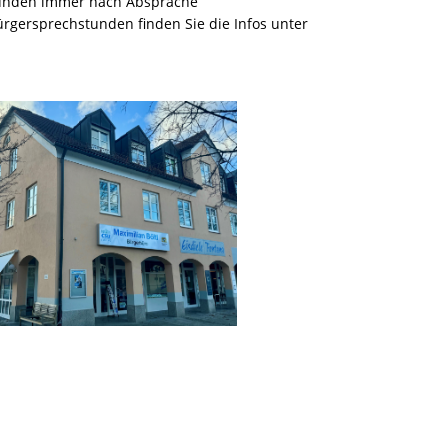
unden immer nach Absprache
ürgersprechstunden finden Sie die Infos unter