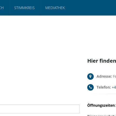
CH
STIMMKREIS
MEDIATHEK
Hier finden
Adresse:
Fe
Telefon:
+4
Öffnungszeiten