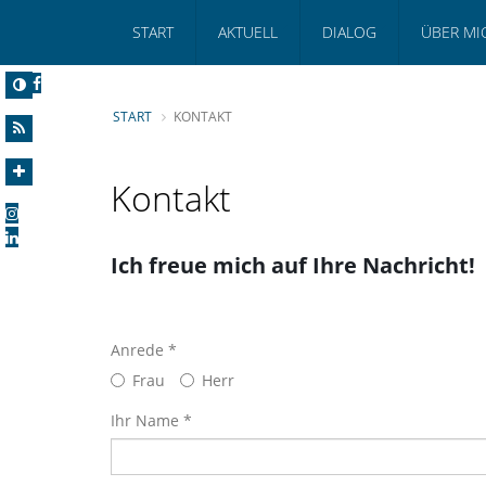
START
AKTUELL
DIALOG
ÜBER MI
START
KONTAKT
Kontakt
Ich freue mich auf Ihre Nachricht!
Anrede *
Frau
Herr
Ihr Name *