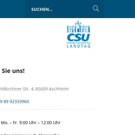
 Sie uns!
ldkirchner Str. 4, 85609 Aschheim
9 89 92333960
: Mo. – Fr. 9:00 Uhr – 12:00 Uhr