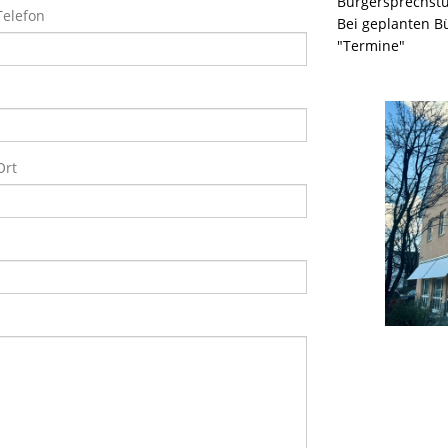
Bürgersprechst
Telefon
Bei geplanten B
"Termine"
Ort