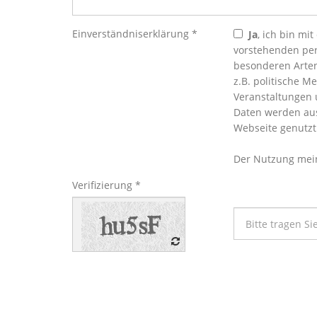
Einverständniserklärung *
Ja
, ich bin m
vorstehenden pe
besonderen Arten
z.B. politische 
Veranstaltungen u
Daten werden aus
Webseite genutzt 
Der Nutzung mein
Verifizierung *