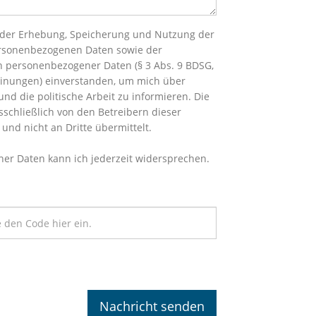
it der Erhebung, Speicherung und Nutzung der
rsonenbezogenen Daten sowie der
 personenbezogener Daten (§ 3 Abs. 9 BDSG,
Meinungen) einverstanden, um mich über
nd die politische Arbeit zu informieren. Die
schließlich von den Betreibern dieser
und nicht an Dritte übermittelt.
er Daten kann ich jederzeit widersprechen.