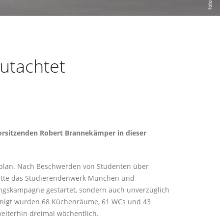
gutachtet
Vorsitzenden Robert Brannekämper in dieser
itplan. Nach Beschwerden von Studenten über
hatte das Studierendenwerk München und
ungskampagne gestartet, sondern auch unverzüglich
einigt wurden 68 Küchenräume, 61 WCs und 43
eiterhin dreimal wöchentlich.