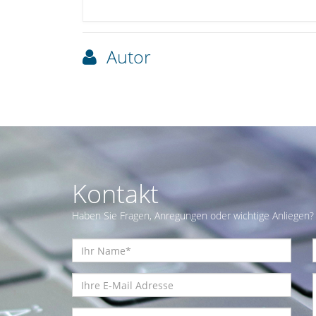
Autor
Kontakt
Haben Sie Fragen, Anregungen oder wichtige Anliegen? 