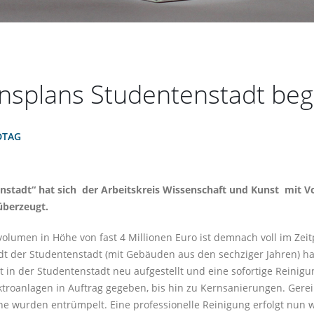
ionsplans Studentenstadt be
DTAG
enstadt“ hat sich der Arbeitskreis Wissenschaft und Kunst mit 
überzeugt.
olumen in Höhe von fast 4 Millionen Euro ist demnach voll im Ze
adt der Studentenstadt (mit Gebäuden aus den sechziger Jahren) 
in der Studentenstadt neu aufgestellt und eine sofortige Reinig
troanlagen in Auftrag gegeben, bis hin zu Kernsanierungen. Ger
wurden entrümpelt. Eine professionelle Reinigung erfolgt nun w