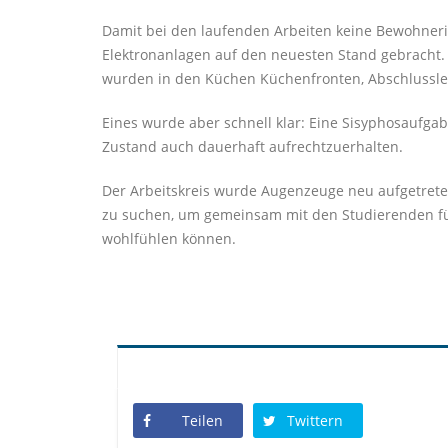
Damit bei den laufenden Arbeiten keine Bewohne
Elektronanlagen auf den neuesten Stand gebracht. 
wurden in den Küchen Küchenfronten, Abschlusslei
Eines wurde aber schnell klar: Eine Sisyphosaufga
Zustand auch dauerhaft aufrechtzuerhalten.
Der Arbeitskreis wurde Augenzeuge neu aufgetrete
zu suchen, um gemeinsam mit den Studierenden für d
wohlfühlen können.
Teilen
Twittern