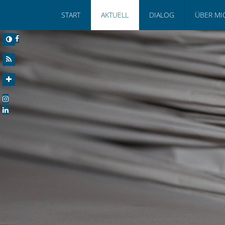
START
AKTUELL
DIALOG
ÜBER MI