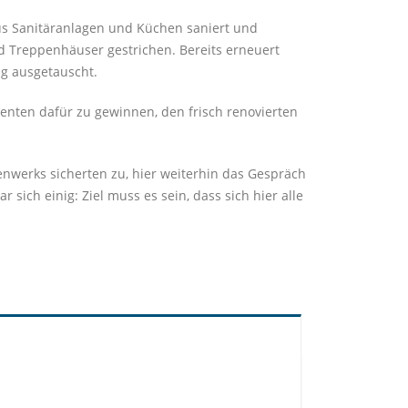
s Sanitäranlagen und Küchen saniert und
d Treppenhäuser gestrichen. Bereits erneuert
g ausgetauscht.
enten dafür zu gewinnen, den frisch renovierten
werks sicherten zu, hier weiterhin das Gespräch
ich einig: Ziel muss es sein, dass sich hier alle