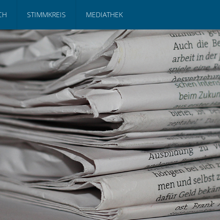
CH
STIMMKREIS
MEDIATHEK