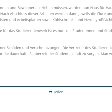
rinnen und Bewohner ausziehen müssen, werden nun Haus für Hau
Nach Abschluss dieser Arbeiten werden dann jeweils die Flure un
sten und Arbeitsplatten sowie Kühlschränke und Herde großflächi
be für das Studierendenwerk ist es nun, die Studentinnen und Stud
ner Schäden und Verschmutzungen. Die Vertreter des Studierenden
ie dauerhafte Sauberkeit der Studentenstadt zu sorgen. Man war s
Teilen