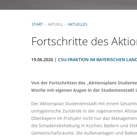
START
AKTUELL
AKTUELLES
Fortschritte des Akt
19.06.2026 |
CSU-FRAKTION IM BAYERISCHEN LAN
Von der Fortschritten des „Aktionsplans Student
Woche mit eigenen Augen in der Studentenstadt 
Der Aktionsplan Studentenstadt mit einem Gesamtv
unhygienische Zustände in der sogenannten Altst
Oberbayern im Frühjahr nicht nur das Management 
die Schadensbehebung in Küchen, Bädern und Elek
Gemeinschafsräume. Die Außenanlagen und Balkone 