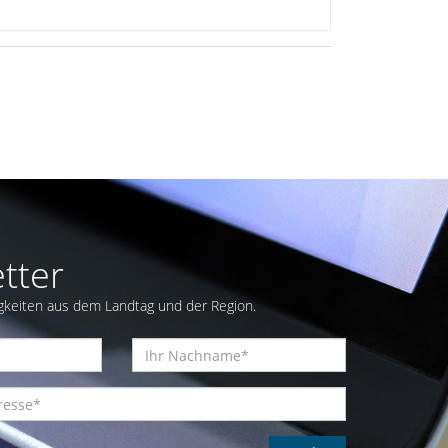
tter
gkeiten aus dem Landtag und der Region.