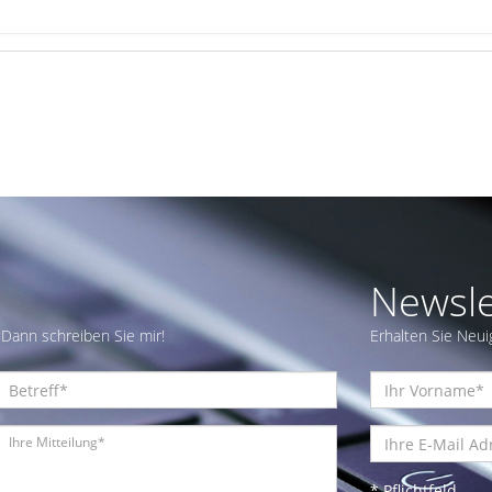
Newsle
Dann schreiben Sie mir!
Erhalten Sie Neui
* Pflichtfeld