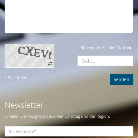
Bitte geben Sie den Code ein:
* Pflichtfeld
Newsletter
Erhalten Sie Neuigkeiten aus dem Landtag und der Region.