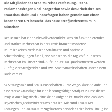
Die Mitglieder des Arbeitskreises Verfassung, Recht,
Parlamentsfragen und Integration sowie des Arbeitskreises
Staatshaushalt und Finanzfragen haben gemeinsam einen
besonderen Ort besucht: das neue Strafjustizzentrum in
München.
Der Besuch hat eindrucksvoll verdeutlicht, was ein funktionierender
und starker Rechtsstaat in der Praxis braucht: moderne
Räumlichkeiten, verlässliche Strukturen und optimale
Arbeitsbedingungen für all jene Menschen, die täglich für unseren
Rechtsstaat im Einsatz sind. Auf rund 39.000 Quadratmetern werden
künftig vier Strafgerichte und zwei Staatsanwaltschaften unter einem
Dach vereint.
54 Sitzungssäle und 850 Büros schaffen kurze Wege, klare Abläufe und
eine starke Grundlage für eine leistungsfähige Strafjustiz. Dass dieses
Projekt auch logistisch keine kleine Aufgabe ist, macht eine Zahl des
Bayerischen Justizministeriums deutlich: Mit rund 1.500 LKW-
Ladungen und 300.000 Umzugskartons handelt es sich beim Einzug ins