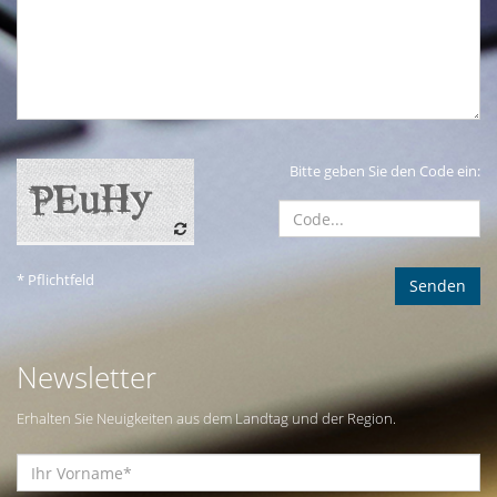
Bitte geben Sie den Code ein:
* Pflichtfeld
Newsletter
Erhalten Sie Neuigkeiten aus dem Landtag und der Region.