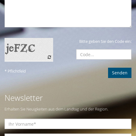
Bitte geben Sie den Code ein:
* Pflichtfeld
Newsletter
Erhalten Sie Neuigkeiten aus dem Landtag und der Region.