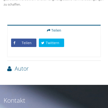
zu schaffen.
Teilen
Teilen
Twittern
Autor
Kontakt