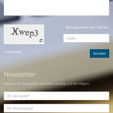
Bitte geben Sie den Code ein:
* Pflichtfeld
Newsletter
Erhalten Sie Neuigkeiten aus dem Landtag und der Region.