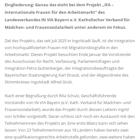
Eingliederung: Genau das steht bei dem Projekt „IFA –
internationale Frauen für den Arbeitsmarkt“ des
Landesverbandes IN VIA Bayern e.V. Katholischer Verband für
Mädchen- und Frauensozialarbeit unter anderem im Fokus.
Ziel des Projekts, das seit Juli 2025 in Ingolstadt läuft, ist die Integration
von hochqualifizierten Frauen mit Migrationsbiografie in den
Arbeitsmarkt. Dieses Projekt besuchten Ende Januar die Vorsitzende
des Ausschusses für Recht, Verfassung, Parlamentsfragen und
Integration Petra Guttenberger, der Integrationsbeauftragte der
Bayerischen Staatsregierung Karl Straub, und der Abgeordnete des
Stimmkreises Ingolstadt Alfred Grob.
Nach einer Begrüßung durch Rita Schulz, Geschäftsführende
Vorständin von IN VIA Bayern (e.V. Kath. Verband für Mädchen- und
Frauensozialarbeit), wurde das Projekt durch dessen Leiterin Ingrid
von Schiller vorgestellt. Daran schloss sich noch ein Austausch mit den
Teilnehmerinnen des Projekts an. Eine erste Bilanz kann sich sehen
lassen: Von 23 Teilnehmerinnen aus 18 Ländern haben bereits zwei
eine qualifikationsgerechte Arbeitsstelle gefunden, zwei weitere haben