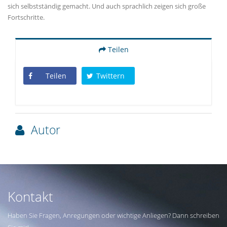
sich selbstständig gemacht. Und auch sprachlich zeigen sich große
Fortschritte.
Teilen
Teilen
Twittern
Autor
Kontakt
Haben Sie Fragen, Anregungen oder wichtige Anliegen? Dann schreiben