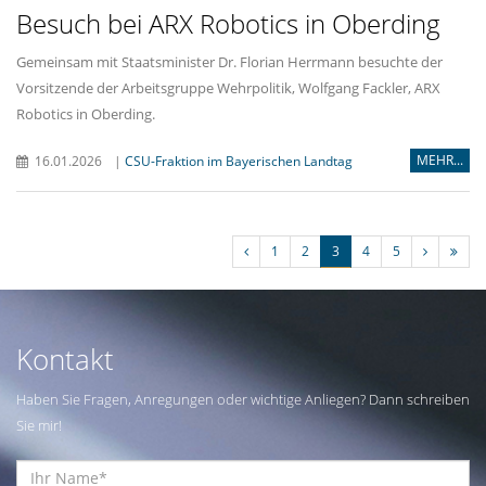
Besuch bei ARX Robotics in Oberding
Gemeinsam mit Staatsminister Dr. Florian Herrmann besuchte der
Vorsitzende der Arbeitsgruppe Wehrpolitik, Wolfgang Fackler, ARX
Robotics in Oberding.
MEHR...
16.01.2026
|
CSU-Fraktion im Bayerischen Landtag
1
2
3
4
5
Kontakt
Haben Sie Fragen, Anregungen oder wichtige Anliegen? Dann schreiben
Sie mir!