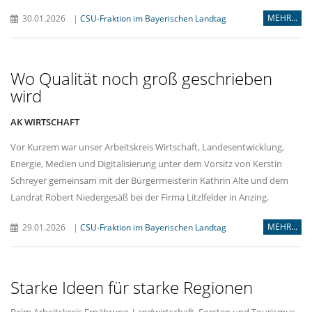
MEHR...
30.01.2026
|
CSU-Fraktion im Bayerischen Landtag
Wo Qualität noch groß geschrieben
wird
AK WIRTSCHAFT
Vor Kurzem war unser Arbeitskreis Wirtschaft, Landesentwicklung,
Energie, Medien und Digitalisierung unter dem Vorsitz von Kerstin
Schreyer gemeinsam mit der Bürgermeisterin Kathrin Alte und dem
Landrat Robert Niedergesäß bei der Firma Litzlfelder in Anzing.
MEHR...
29.01.2026
|
CSU-Fraktion im Bayerischen Landtag
Starke Ideen für starke Regionen
Beim Arbeitskreis Ernährung, Landwirtschaft, Forsten und Tourismus