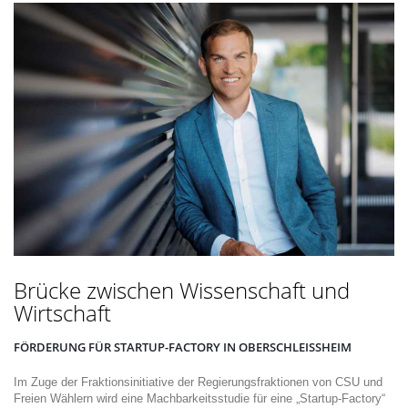
Brücke zwischen Wissenschaft und
Wirtschaft
FÖRDERUNG FÜR STARTUP-FACTORY IN OBERSCHLEISSHEIM
Im Zuge der Fraktionsinitiative der Regierungsfraktionen von CSU und
Freien Wählern wird eine Machbarkeitsstudie für eine „Startup-Factory“