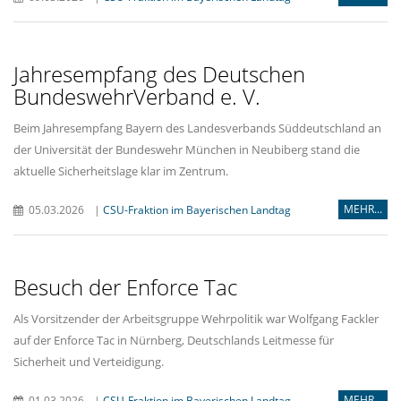
Jahresempfang des Deutschen
BundeswehrVerband e. V.
Beim Jahresempfang Bayern des Landesverbands Süddeutschland an
der Universität der Bundeswehr München in Neubiberg stand die
aktuelle Sicherheitslage klar im Zentrum.
MEHR...
05.03.2026
|
CSU-Fraktion im Bayerischen Landtag
Besuch der Enforce Tac
Als Vorsitzender der Arbeitsgruppe Wehrpolitik war Wolfgang Fackler
auf der Enforce Tac in Nürnberg, Deutschlands Leitmesse für
Sicherheit und Verteidigung.
MEHR...
01.03.2026
|
CSU-Fraktion im Bayerischen Landtag