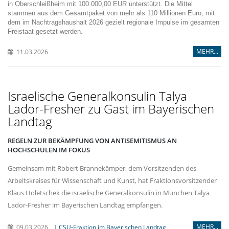
in Oberschleißheim mit 100.000,00 EUR unterstützt. Die Mittel
stammen aus dem Gesamtpaket von mehr als 110 Millionen Euro, mit
dem im Nachtragshaushalt 2026 gezielt regionale Impulse im gesamten
Freistaat gesetzt werden.
MEHR...
11.03.2026
Israelische Generalkonsulin Talya
Lador-Fresher zu Gast im Bayerischen
Landtag
REGELN ZUR BEKÄMPFUNG VON ANTISEMITISMUS AN
HOCHSCHULEN IM FOKUS
Gemeinsam mit Robert Brannekämper, dem Vorsitzenden des
Arbeitskreises für Wissenschaft und Kunst, hat Fraktionsvorsitzender
Klaus Holetschek die israelische Generalkonsulin in München Talya
Lador-Fresher im Bayerischen Landtag empfangen.
MEHR...
09.03.2026
|
CSU-Fraktion im Bayerischen Landtag