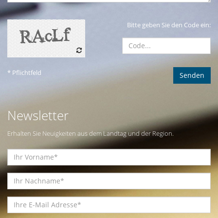
Bitte geben Sie den Code ein:
* Pflichtfeld
Newsletter
Erhalten Sie Neuigkeiten aus dem Landtag und der Region.