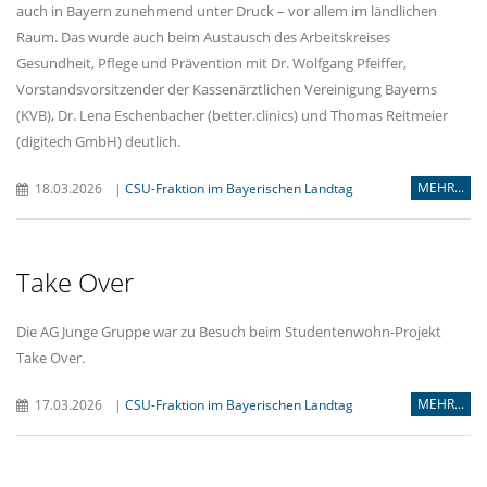
auch in Bayern zunehmend unter Druck – vor allem im ländlichen
Raum. Das wurde auch beim Austausch des Arbeitskreises
Gesundheit, Pflege und Prävention mit Dr. Wolfgang Pfeiffer,
Vorstandsvorsitzender der Kassenärztlichen Vereinigung Bayerns
(KVB), Dr. Lena Eschenbacher (better.clinics) und Thomas Reitmeier
(digitech GmbH) deutlich.
MEHR...
18.03.2026
|
CSU-Fraktion im Bayerischen Landtag
Take Over
Die AG Junge Gruppe war zu Besuch beim Studentenwohn-Projekt
Take Over.
MEHR...
17.03.2026
|
CSU-Fraktion im Bayerischen Landtag