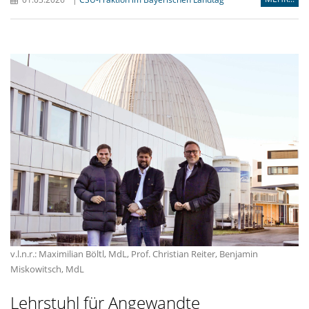
v.l.n.r.: Maximilian Böltl, MdL, Prof. Christian Reiter, Benjamin
Miskowitsch, MdL
Lehrstuhl für Angewandte