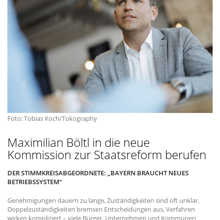
Foto: Tobias Koch/Tokography
Maximilian Böltl in die neue
Kommission zur Staatsreform berufen
DER STIMMKREISABGEORDNETE: „BAYERN BRAUCHT NEUES
BETRIEBSSYSTEM“
Genehmigungen dauern zu lange, Zuständigkeiten sind oft unklar,
Doppelzuständigkeiten bremsen Entscheidungen aus, Verfahren
wirken kompliziert – viele Bürger, Unternehmen und Kommunen